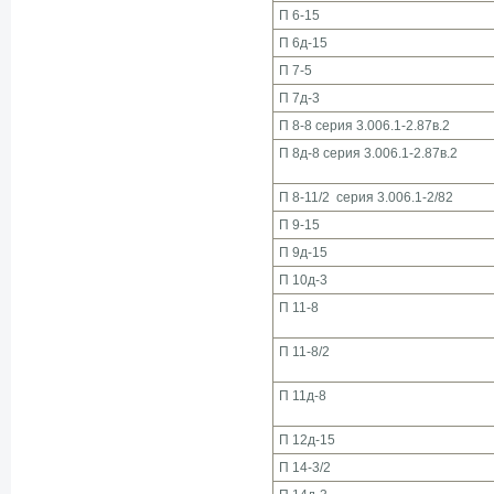
П 6-15
П 6д-15
П 7-5
П 7д-3
П 8-8 серия 3.006.1-2.87в.2
П 8д-8 серия 3.006.1-2.87в.2
П 8-11/2 серия 3.006.1-2/82
П 9-15
П 9д-15
П 10д-3
П 11-8
П 11-8/2
П 11д-8
П 12д-15
П 14-3/2