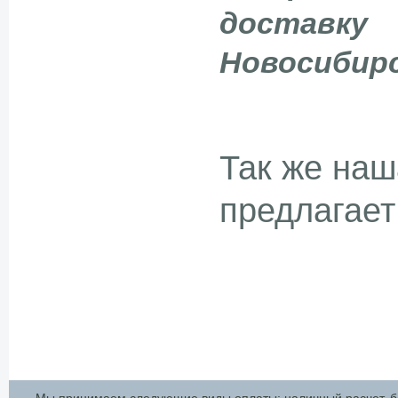
достав
Новосибирс
Так же наш
предлагает