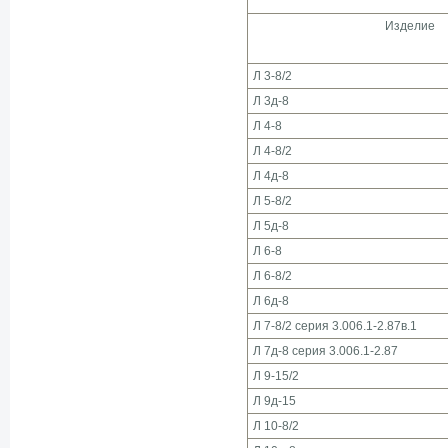
Изделие
Л 3-8/2
Л 3д-8
Л 4-8
Л 4-8/2
Л 4д-8
Л 5-8/2
Л 5д-8
Л 6-8
Л 6-8/2
Л 6д-8
Л 7-8/2 серия 3.006.1-2.87в.1
Л 7д-8 серия 3.006.1-2.87
Л 9-15/2
Л 9д-15
Л 10-8/2