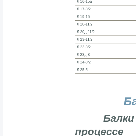
Л 16-15а
Л 17-8/2
Л 19-15
Л 20-11/2
Л 20д-11/2
Л 23-11/2
Л 23-8/2
Л 23д-8
Л 24-8/2
Л 25-5
Б
Балки
процессе