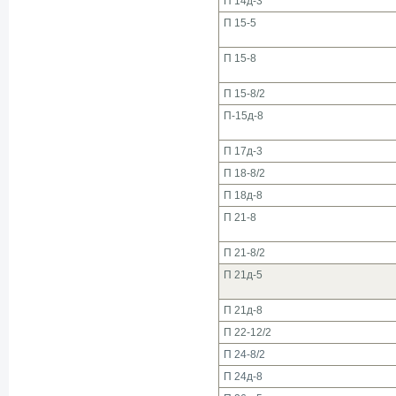
П 14д-3
П 15-5
П 15-8
П 15-8/2
П-15д-8
П 17д-3
П 18-8/2
П 18д-8
П 21-8
П 21-8/2
П 21д-5
П 21д-8
П 22-12/2
П 24-8/2
П 24д-8