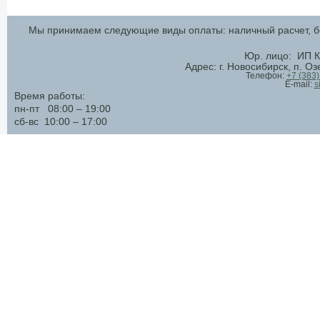
Мы принимаем следующие виды оплаты: наличный расчет, бе
Юр. лицо: ИП К
Адрес: г. Новосибирск, п. О
Телефон:
+7 (383
E-mail:
s
Время работы:
пн-пт 08:00 – 19:00
сб-вс 10:00 – 17:00