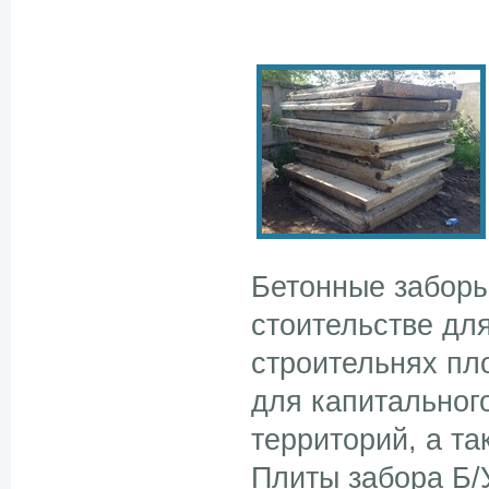
Бетонные заборы
стоительстве дл
строительнях пл
для капитальног
территорий, а та
Плиты забора Б/