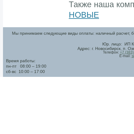
Также наша комп
НОВЫЕ
Мы принимаем следующие виды оплаты: наличный расчет, бе
Юр. лицо: ИП К
Адрес: г. Новосибирск, п. О
Телефон:
+7 (383
E-mail:
s
Время работы:
пн-пт 08:00 – 19:00
сб-вс 10:00 – 17:00