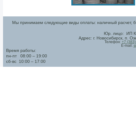
Мы принимаем следующие виды оплаты: наличный расчет, бе
Юр. лицо: ИП К
Адрес: г. Новосибирск, п. О
Телефон:
+7 (383
E-mail:
s
Время работы:
пн-пт 08:00 – 19:00
сб-вс 10:00 – 17:00