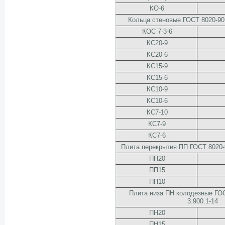
КО-6
Кольца стеновые ГОСТ 8020-90 
КОС 7-3-6
КС20-9
КС20-6
КС15-9
КС15-6
КС10-9
КС10-6
КС7-10
КС7-9
КС7-6
Плита перекрытия ПП ГОСТ 8020
ПП20
ПП15
ПП10
Плита низа ПН колодезные ГО
3.900.1-14
ПН20
ПН15