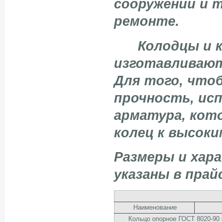
сооружений и т
ремонте.
Колодцы и ко
изготавливают
Для того, что
прочность, ис
арматура, кот
колец к высоки
Размеры и хар
указаны в прай
Наименование
Кольцо опорное ГОСТ 8020-90 