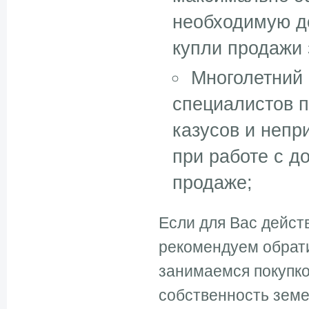
необходимую д
купли продажи 
Многолетний 
специалистов 
казусов и непр
при работе с д
продаже;
Если для Вас дейст
рекомендуем обрати
занимаемся покупко
собственность зем