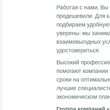
Работая с нами, Вы
продешевили. Для к
подбираем удобную 
уверены: мы занима
взаимовыгодных усл
удостовериться.
Высокий профессио
помогают компании 
сроки на оптимальн
лучшие специалисты
экономическом план
Группа компаний 