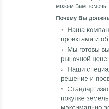
можем Вам помочь.
Почему Вы должны
Наша компани
проектами и о
Мы готовы вы
рыночной цене;
Наши специа
решение и пров
Стандартизац
покупке земель
максимально э